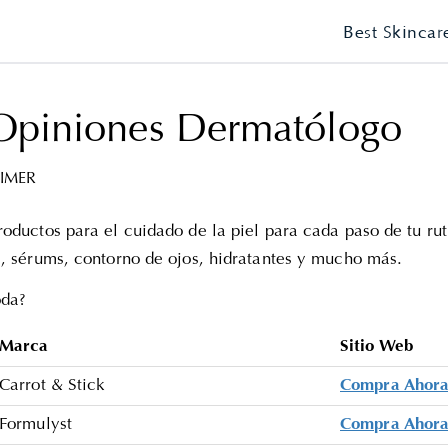
Best Skincar
Opiniones Dermatólogo
IMER
roductos para el cuidado de la piel para cada paso de tu rut
s, sérums, contorno de ojos, hidratantes y mucho más.
oda?
Marca
Sitio Web
Carrot & Stick
Compra Ahor
Formulyst
Compra Ahor