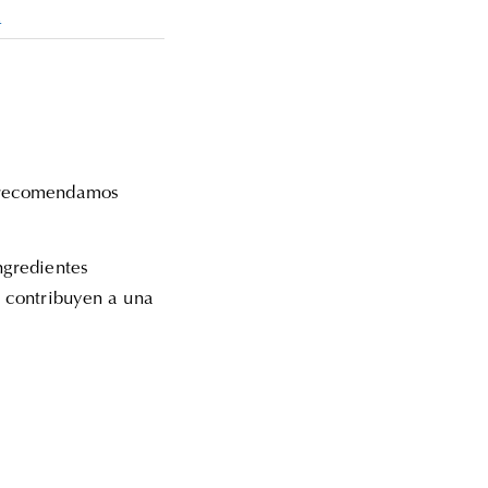
a
e recomendamos
ngredientes
e contribuyen a una