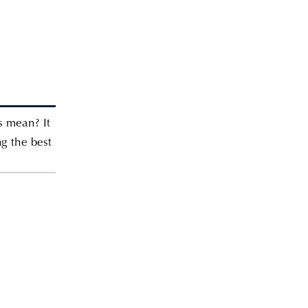
s mean? It
ng the best