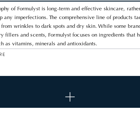
ophy of Formulyst is long-term and effective skincare, rathe
p any imperfections. The comprehensive line of products ta
 from wrinkles to dark spots and dry skin. While some brand
y fillers and scents, Formulyst focuses on ingredients that 
uch as vitamins, minerals and antioxidants.
RE