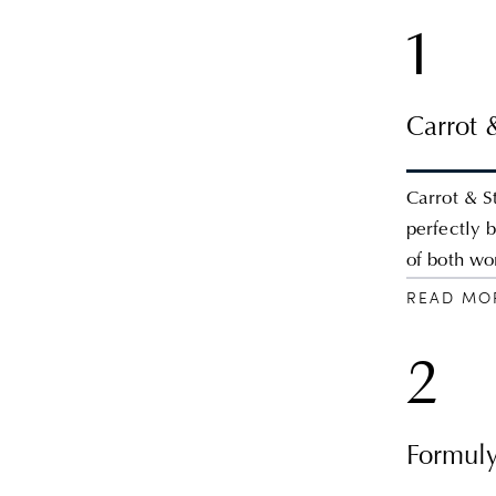
1
Carrot 
Carrot & S
perfectly 
of both wo
READ MO
2
Formuly