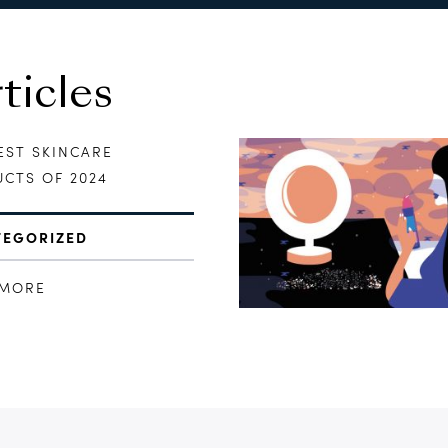
icles
EST SKINCARE
CTS OF 2024
TEGORIZED
 MORE