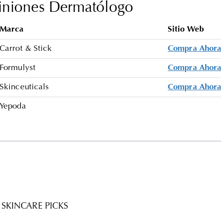
niones Dermatólogo
Marca
Sitio Web
Carrot & Stick
Compra Ahor
Formulyst
Compra Ahor
Skinceuticals
Compra Ahor
Yepoda
SKINCARE PICKS