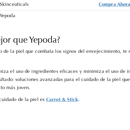
Skinceuticals
Compra Ahor
Yepoda
jor que Yepoda?
o de la piel que combata los signos del envejecimiento, t
iza el uso de ingredientes eficaces y minimiza el uso de i
sultado: soluciones avanzadas para el cuidado de la piel qu
cto más joven.
cuidado de la piel es
Carrot & Stick
.