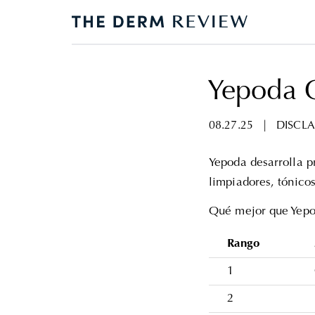
Yepoda 
08.27.25
|
DISCLA
Yepoda desarrolla p
limpiadores, tónico
Qué mejor que Yep
Rango
1
2