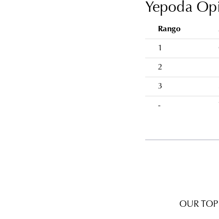
Yepoda Opi
Rango
1
2
3
-
OUR TOP 