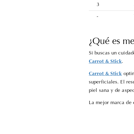
3
-
¿Qué es me
Si buscas un cuidad
Carrot & Stick
.
Carrot & Stick
optim
superficiales. El re
piel sana y de aspe
La mejor marca de 