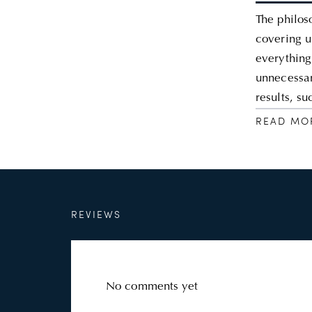
The philos
covering u
everything
unnecessar
results, s
READ MO
REVIEWS
No comments yet